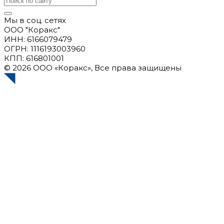
Мы в соц. сетях
ООО "Коракс"
ИНН: 6166079479
ОГРН: 1116193003960
КПП: 616801001
© 2026 ООО «Коракс», Все права защищены