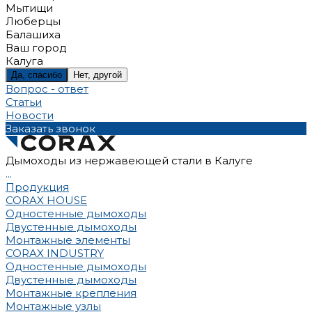
Мытищи
Люберцы
Балашиха
Ваш город
Калуга
Да, спасибо
Нет, другой
Вопрос - ответ
Статьи
Новости
Заказать звонок
Дымоходы из нержавеющей стали в Калуге
...
Продукция
CORAX HOUSE
Одностенные дымоходы
Двустенные дымоходы
Монтажные элементы
CORAX INDUSTRY
Одностенные дымоходы
Двустенные дымоходы
Монтажные крепления
Монтажные узлы