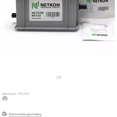
‹
›
1/3
Артикул:
015.001
Рассчитать доставку