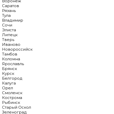
Воронеж
Саратов
Рязань
Тула
Владимир
Сочи
Элиста
Липецк
Тверь
Иваново
Новороссийск
Тамбов
Коломна
Ярославль
Брянск
Курск
Белгород
Калуга
Орел
Смоленск
Кострома
Рыбинск
Старый Оскол
Зеленоград