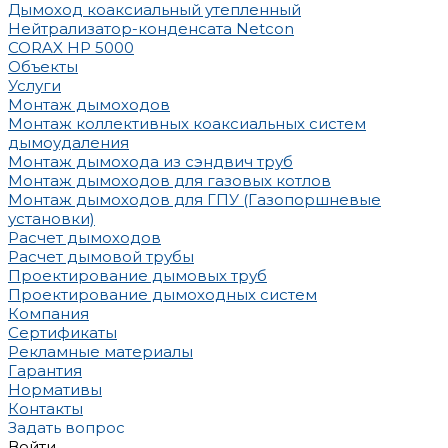
Дымоход коаксиальный утепленный
Нейтрализатор-конденсата Netcon
CORAX HP 5000
Объекты
Услуги
Монтаж дымоходов
Монтаж коллективных коаксиальных систем
дымоудаления
Монтаж дымохода из сэндвич труб
Монтаж дымоходов для газовых котлов
Монтаж дымоходов для ГПУ (Газопоршневые
установки)
Расчет дымоходов
Расчет дымовой трубы
Проектирование дымовых труб
Проектирование дымоходных систем
Компания
Сертификаты
Рекламные материалы
Гарантия
Нормативы
Контакты
Задать вопрос
Войти