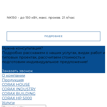
NK150 - до 150 кВт, макс. произв. 21 л/час
ПОДРОБНЕЕ
Нужна консультация?
Подробно расскажем о наших услугах, видах работ и
типовых проектах, рассчитаем стоимость и
подготовим индивидуальное предложение!
Задать вопрос
Заказать звонок
О компании
Продукция
CORAX HOUSE
CORAX INDUSTRY
CORAX BUILDING
CORAX HP 5000
Услуги