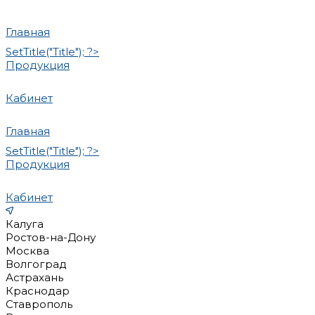
Главная
SetTitle("Title"); ?>
Продукция
Кабинет
Главная
SetTitle("Title"); ?>
Продукция
Кабинет
Калуга
Ростов-на-Дону
Москва
Волгоград
Астрахань
Краснодар
Ставрополь