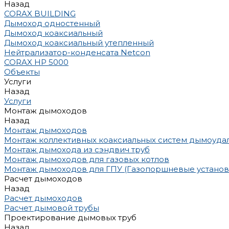
Назад
CORAX BUILDING
Дымоход одностенный
Дымоход коаксиальный
Дымоход коаксиальный утепленный
Нейтрализатор-конденсата Netcon
CORAX HP 5000
Объекты
Услуги
Назад
Услуги
Монтаж дымоходов
Назад
Монтаж дымоходов
Монтаж коллективных коаксиальных систем дымоуда
Монтаж дымохода из сэндвич труб
Монтаж дымоходов для газовых котлов
Монтаж дымоходов для ГПУ (Газопоршневые установ
Расчет дымоходов
Назад
Расчет дымоходов
Расчет дымовой трубы
Проектирование дымовых труб
Назад