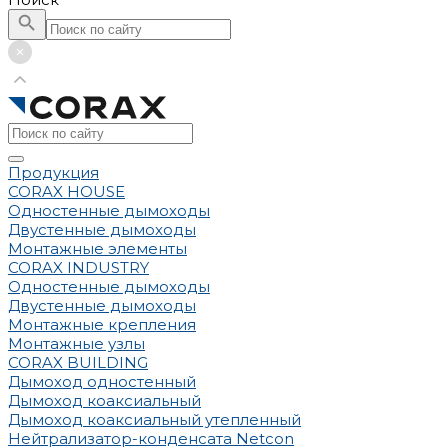
Продукция
CORAX HOUSE
Одностенные дымоходы
Двустенные дымоходы
Монтажные элементы
CORAX INDUSTRY
Одностенные дымоходы
Двустенные дымоходы
Монтажные крепления
Монтажные узлы
CORAX BUILDING
Дымоход одностенный
Дымоход коаксиальный
Дымоход коаксиальный утепленный
Нейтрализатор-конденсата Netcon