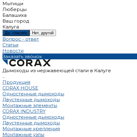
Мытищи
Люберцы
Балашиха
Ваш город
Калуга
Да, спасибо
Нет, другой
Вопрос - ответ
Статьи
Новости
Заказать звонок
Дымоходы из нержавеющей стали в Калуге
...
Продукция
CORAX HOUSE
Одностенные дымоходы
Двустенные дымоходы
Монтажные элементы
CORAX INDUSTRY
Одностенные дымоходы
Двустенные дымоходы
Монтажные крепления
Монтажные узлы