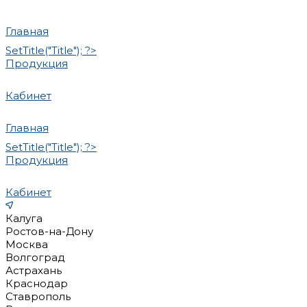
Главная
SetTitle("Title"); ?>
Продукция
Кабинет
Главная
SetTitle("Title"); ?>
Продукция
Кабинет
Калуга
Ростов-на-Дону
Москва
Волгоград
Астрахань
Краснодар
Ставрополь