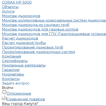
CORAX HP 5000
Объекты
Услуги
Монтаж дымоходов
Монтаж коллективных коаксиальных систем дымоуда
Монтаж дымохода из сэндвич труб
Монтаж дымоходов для газовых котлов
Монтаж дымоходов для ГПУ (Газопоршневые установ
Расчет дымоходов
Расчет дымовой трубы
Проектирование дымовых труб
Проектирование дымоходных систем
Компания
Сертификаты
Рекламные материалы
Гарантия
Нормативы
Контакты
Задать вопрос
Войти
Отложенные
Сравнение товаров
Ваш город Калуга?