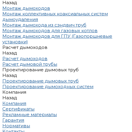
Назад
Монтаж дымоходов
Монтаж коллективных коаксиальных систем
дымоудаления
Монтаж дымохода из сэндвич труб
Монтаж дымоходов для газовых котлов
Монтаж дымоходов для ГПУ (Газопоршневые
установки)
Расчет дымоходов
Назад
Расчет дымоходов
Расчет дымовой трубы
Проектирование дымовых труб
Назад
Проектирование дымовых труб
Проектирование дымоходных систем
Компания
Назад
Компания
Сертификаты
Рекламные материалы
Гарантия
Нормативы
Контакты