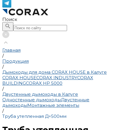
Поиск
Главная
/
Продукция
/
Дымоходы для дома CORAX HOUSE в Калуге
CORAX HOUSE
CORAX INDUSTRY
CORAX
BUILDING
CORAX HP 5000
/
Двустенные дымоходы в Калуге
Одностенные дымоходы
Двустенные
дымоходы
Монтажные элементы
/
Труба утепленная Д=500мм