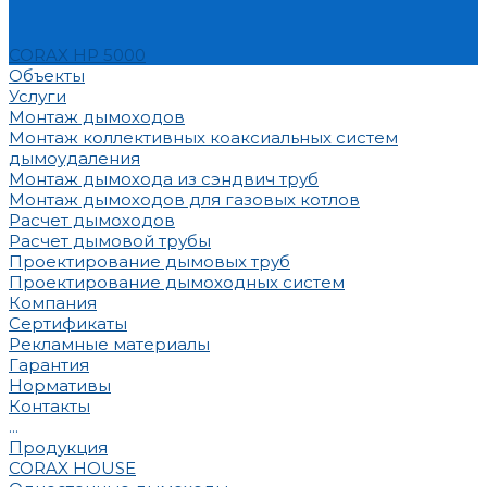
CORAX HP 5000
Объекты
Услуги
Монтаж дымоходов
Монтаж коллективных коаксиальных систем
дымоудаления
Монтаж дымохода из сэндвич труб
Монтаж дымоходов для газовых котлов
Расчет дымоходов
Расчет дымовой трубы
Проектирование дымовых труб
Проектирование дымоходных систем
Компания
Сертификаты
Рекламные материалы
Гарантия
Нормативы
Контакты
...
Продукция
CORAX HOUSE