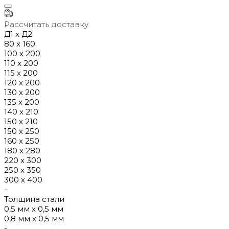
Рассчитать доставку
Д1 х Д2
80 х 160
100 х 200
110 х 200
115 х 200
120 х 200
130 х 200
135 х 200
140 х 210
150 х 210
150 х 250
160 х 250
180 х 280
220 х 300
250 х 350
300 х 400
-
Толщина стали
0,5 мм х 0,5 мм
0,8 мм х 0,5 мм
-