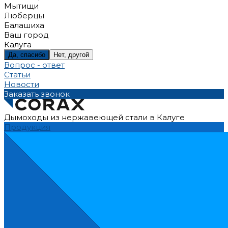
Мытищи
Люберцы
Балашиха
Ваш город
Калуга
Да, спасибо
Нет, другой
Вопрос - ответ
Статьи
Новости
Заказать звонок
Дымоходы из нержавеющей стали в Калуге
Продукция