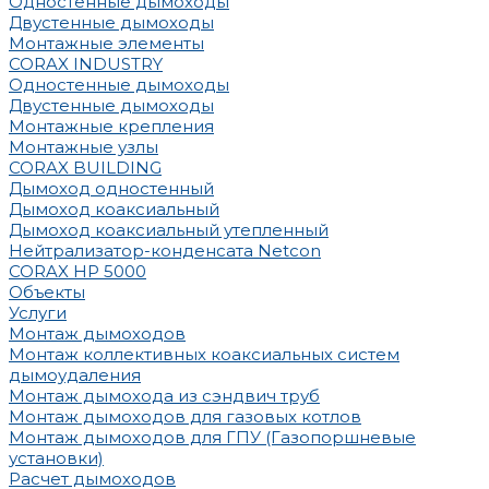
Одностенные дымоходы
Двустенные дымоходы
Монтажные элементы
CORAX INDUSTRY
Одностенные дымоходы
Двустенные дымоходы
Монтажные крепления
Монтажные узлы
CORAX BUILDING
Дымоход одностенный
Дымоход коаксиальный
Дымоход коаксиальный утепленный
Нейтрализатор-конденсата Netcon
CORAX HP 5000
Объекты
Услуги
Монтаж дымоходов
Монтаж коллективных коаксиальных систем
дымоудаления
Монтаж дымохода из сэндвич труб
Монтаж дымоходов для газовых котлов
Монтаж дымоходов для ГПУ (Газопоршневые
установки)
Расчет дымоходов