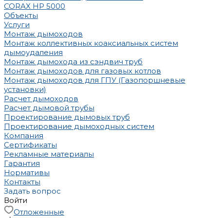
CORAX HP 5000
Объекты
Услуги
Монтаж дымоходов
Монтаж коллективных коаксиальных систем
дымоудаления
Монтаж дымохода из сэндвич труб
Монтаж дымоходов для газовых котлов
Монтаж дымоходов для ГПУ (Газопоршневые
установки)
Расчет дымоходов
Расчет дымовой трубы
Проектирование дымовых труб
Проектирование дымоходных систем
Компания
Сертификаты
Рекламные материалы
Гарантия
Нормативы
Контакты
Задать вопрос
Войти
Отложенные