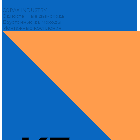
CORAX INDUSTRY
Одностенные дымоходы
Двустенные дымоходы
Монтажные крепления