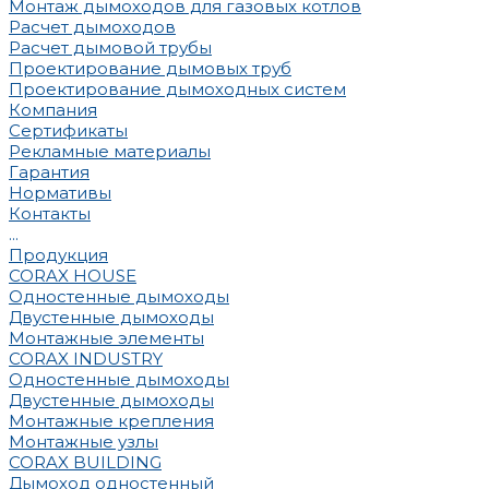
Монтаж дымоходов для газовых котлов
Расчет дымоходов
Расчет дымовой трубы
Проектирование дымовых труб
Проектирование дымоходных систем
Компания
Сертификаты
Рекламные материалы
Гарантия
Нормативы
Контакты
...
Продукция
CORAX HOUSE
Одностенные дымоходы
Двустенные дымоходы
Монтажные элементы
CORAX INDUSTRY
Одностенные дымоходы
Двустенные дымоходы
Монтажные крепления
Монтажные узлы
CORAX BUILDING
Дымоход одностенный