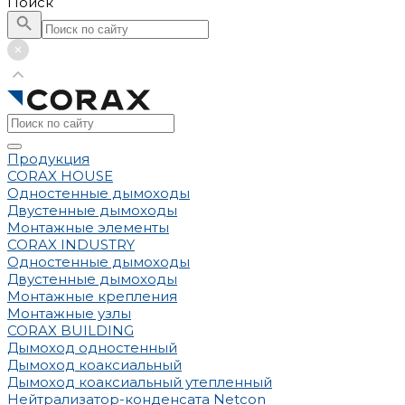
Поиск
Продукция
CORAX HOUSE
Одностенные дымоходы
Двустенные дымоходы
Монтажные элементы
CORAX INDUSTRY
Одностенные дымоходы
Двустенные дымоходы
Монтажные крепления
Монтажные узлы
CORAX BUILDING
Дымоход одностенный
Дымоход коаксиальный
Дымоход коаксиальный утепленный
Нейтрализатор-конденсата Netcon