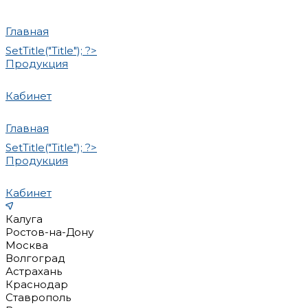
Главная
SetTitle("Title"); ?>
Продукция
Кабинет
Главная
SetTitle("Title"); ?>
Продукция
Кабинет
Калуга
Ростов-на-Дону
Москва
Волгоград
Астрахань
Краснодар
Ставрополь