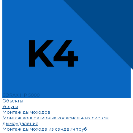
CORAX HP 5000
Объекты
Услуги
Монтаж дымоходов
Монтаж коллективных коаксиальных систем
дымоудаления
Монтаж дымохода из сэндвич труб