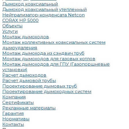
Дымоход коаксиальный
Дымоход коаксиальный утепленный
Нейтрализатор-конденсата Netcon
CORAX HP 5000
Объекты
Услуги
Монтаж дымоходов
Монтаж коллективных коаксиальных систем
дымоудаления
Монтаж дымохода из сэндвич труб
Монтаж дымоходов для газовых котлов
Монтаж дымоходов для ГПУ (Газопоршневые
установки)
Расчет дымоходов
Расчет дымовой трубы
Проектирование дымовых труб
Проектирование дымоходных систем
Компания
Сертификаты
Рекламные материалы
Гарантия
Нормативы
Контакты