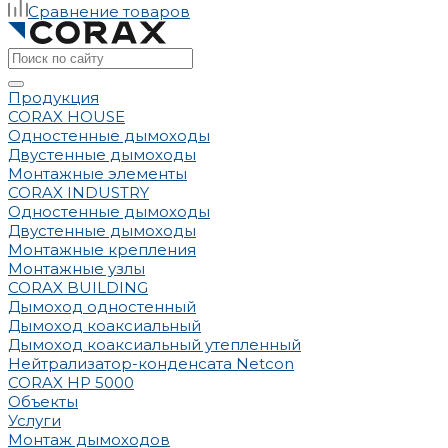
Сравнение товаров
Продукция
CORAX HOUSE
Одностенные дымоходы
Двустенные дымоходы
Монтажные элементы
CORAX INDUSTRY
Одностенные дымоходы
Двустенные дымоходы
Монтажные крепления
Монтажные узлы
CORAX BUILDING
Дымоход одностенный
Дымоход коаксиальный
Дымоход коаксиальный утепленный
Нейтрализатор-конденсата Netcon
CORAX HP 5000
Объекты
Услуги
Монтаж дымоходов