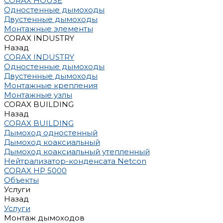
CORAX HOUSE
Одностенные дымоходы
Двустенные дымоходы
Монтажные элементы
CORAX INDUSTRY
Назад
CORAX INDUSTRY
Одностенные дымоходы
Двустенные дымоходы
Монтажные крепления
Монтажные узлы
CORAX BUILDING
Назад
CORAX BUILDING
Дымоход одностенный
Дымоход коаксиальный
Дымоход коаксиальный утепленный
Нейтрализатор-конденсата Netcon
CORAX HP 5000
Объекты
Услуги
Назад
Услуги
Монтаж дымоходов