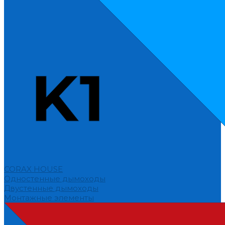
CORAX HOUSE
Одностенные дымоходы
Двустенные дымоходы
Монтажные элементы