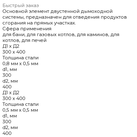
Быстрый заказ
Основной элемент двустенной дымоходной
системы, предназначен для отведения продуктов
сгорания на прямых участках.
Сфера применения
для бани, для газовых котлов, для каминов, для
котлов, для печей
Д1 х Д2
300 х 400
Толщина стали
0,8 мм х 0,5 мм
d1, мм
300
d2, мм
400
Д1 х Д2
300 х 400
Толщина стали
0,5 мм х 0,5 мм
d1, мм
300
d2, мм
400