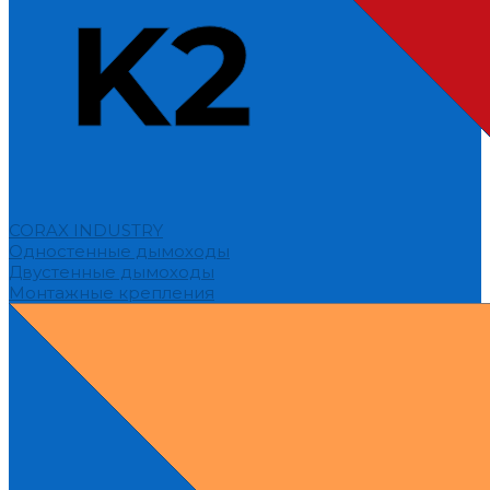
CORAX INDUSTRY
Одностенные дымоходы
Двустенные дымоходы
Монтажные крепления