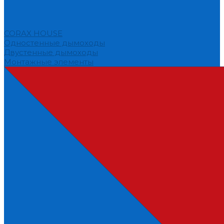
CORAX HOUSE
Одностенные дымоходы
Двустенные дымоходы
Монтажные элементы