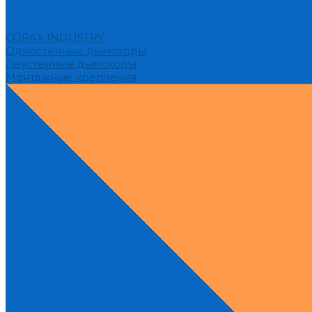
CORAX INDUSTRY
Одностенные дымоходы
Двустенные дымоходы
Монтажные крепления