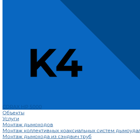
CORAX HP 5000
Объекты
Услуги
Монтаж дымоходов
Монтаж коллективных коаксиальных систем дымоуда
Монтаж дымохода из сэндвич труб