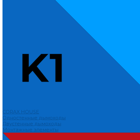
CORAX HOUSE
Одностенные дымоходы
Двустенные дымоходы
Монтажные элементы