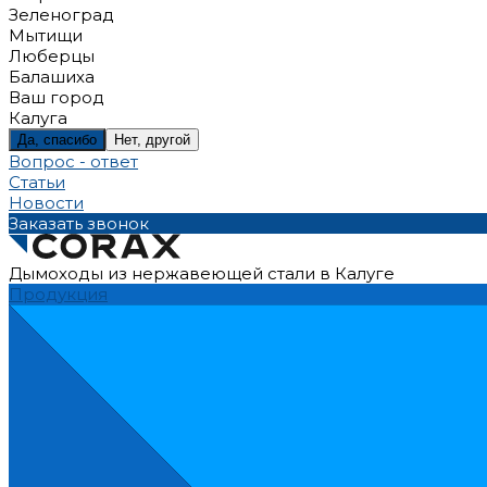
Зеленоград
Мытищи
Люберцы
Балашиха
Ваш город
Калуга
Да, спасибо
Нет, другой
Вопрос - ответ
Статьи
Новости
Заказать звонок
Дымоходы из нержавеющей стали в Калуге
Продукция