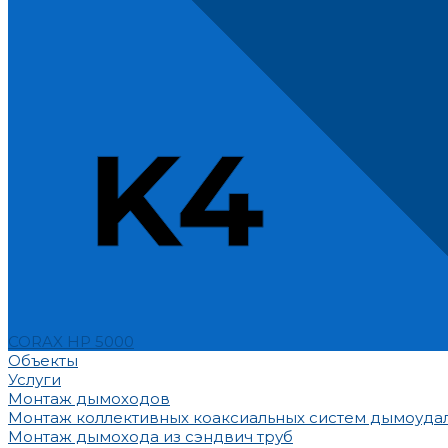
CORAX HP 5000
Объекты
Услуги
Монтаж дымоходов
Монтаж коллективных коаксиальных систем дымоуда
Монтаж дымохода из сэндвич труб