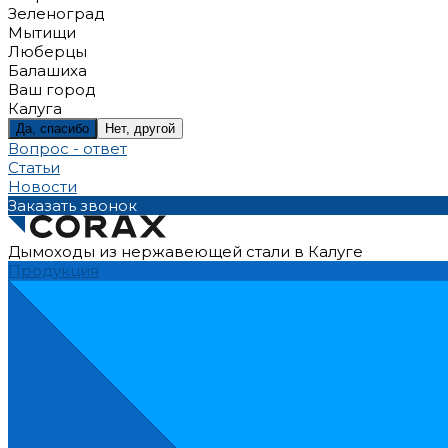
Зеленоград
Мытищи
Люберцы
Балашиха
Ваш город
Калуга
Да, спасибо
Нет, другой
Вопрос - ответ
Статьи
Новости
Заказать звонок
Дымоходы из нержавеющей стали в Калуге
Продукция