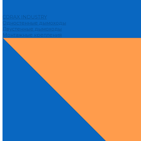
CORAX INDUSTRY
Одностенные дымоходы
Двустенные дымоходы
Монтажные крепления