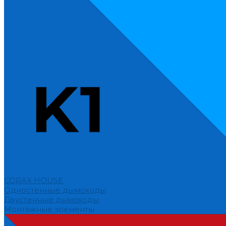
CORAX HOUSE
Одностенные дымоходы
Двустенные дымоходы
Монтажные элементы