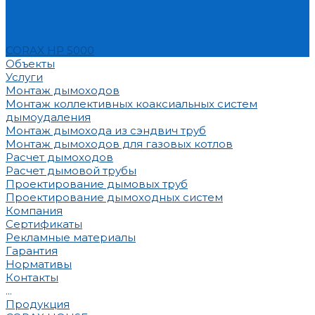
CORAX HP 5000
Объекты
Услуги
Монтаж дымоходов
Монтаж коллективных коаксиальных систем
дымоудаления
Монтаж дымохода из сэндвич труб
Монтаж дымоходов для газовых котлов
Расчет дымоходов
Расчет дымовой трубы
Проектирование дымовых труб
Проектирование дымоходных систем
Компания
Сертификаты
Рекламные материалы
Гарантия
Нормативы
Контакты
...
Продукция