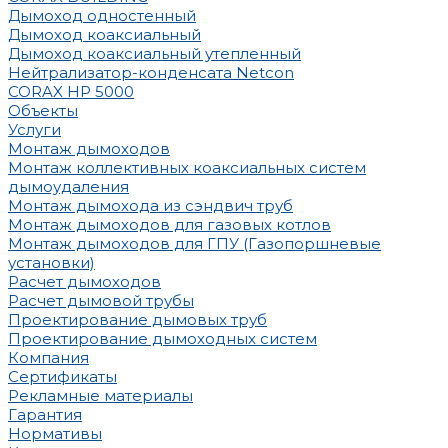
Дымоход одностенный
Дымоход коаксиальный
Дымоход коаксиальный утепленный
Нейтрализатор-конденсата Netcon
CORAX HP 5000
Объекты
Услуги
Монтаж дымоходов
Монтаж коллективных коаксиальных систем
дымоудаления
Монтаж дымохода из сэндвич труб
Монтаж дымоходов для газовых котлов
Монтаж дымоходов для ГПУ (Газопоршневые
установки)
Расчет дымоходов
Расчет дымовой трубы
Проектирование дымовых труб
Проектирование дымоходных систем
Компания
Сертификаты
Рекламные материалы
Гарантия
Нормативы