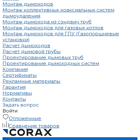
Монтаж дымоходов
Монтаж коллективных коаксиальных систем
дымоудаления
Монтаж дымохода из сэндвич труб
Монтаж дымоходов для газовых котлов
Монтаж дымоходов для ГПУ (Газопоршневые
установки)
Расчет дымоходов
Расчет дымовой трубы
Проектирование дымовых труб
Проектирование дымоходных систем
Компания
Сертификаты
Рекламные материалы
Гарантия
Нормативы
Контакты
Задать вопрос
Войти
Отложенные
Сравнение товаров