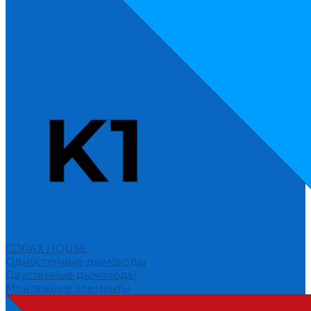
CORAX HOUSE
Одностенные дымоходы
Двустенные дымоходы
Монтажные элементы