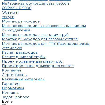
Нейтрализатор-конденсата Netcon
CORAX HP 5000
Объекты
Услуги
Монтаж дымоходов
Монтаж коллективных коаксиальных систем
дымоудаления
Монтаж дымохода из сэндвич труб
Монтаж дымоходов для газовых котлов
Монтаж дымоходов для ГПУ (Газопоршневые
установки)
Расчет дымоходов
Расчет дымовой трубы
Проектирование дымовых труб
Проектирование дымоходных систем
Компания
Сертификаты
Рекламные материалы
Гарантия
Нормативы
Контакты
Задать вопрос
Войти