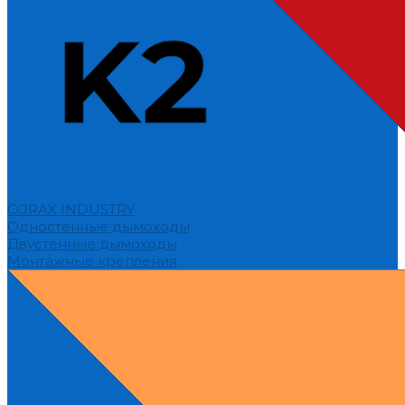
CORAX INDUSTRY
Одностенные дымоходы
Двустенные дымоходы
Монтажные крепления