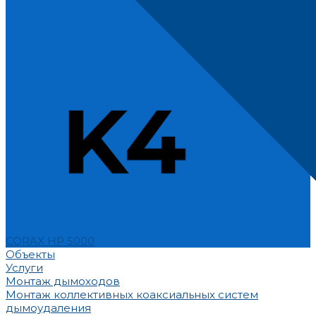
CORAX HP 5000
Объекты
Услуги
Монтаж дымоходов
Монтаж коллективных коаксиальных систем
дымоудаления