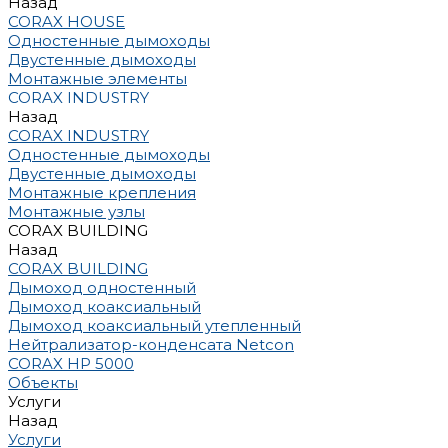
Назад
CORAX HOUSE
Одностенные дымоходы
Двустенные дымоходы
Монтажные элементы
CORAX INDUSTRY
Назад
CORAX INDUSTRY
Одностенные дымоходы
Двустенные дымоходы
Монтажные крепления
Монтажные узлы
CORAX BUILDING
Назад
CORAX BUILDING
Дымоход одностенный
Дымоход коаксиальный
Дымоход коаксиальный утепленный
Нейтрализатор-конденсата Netcon
CORAX HP 5000
Объекты
Услуги
Назад
Услуги