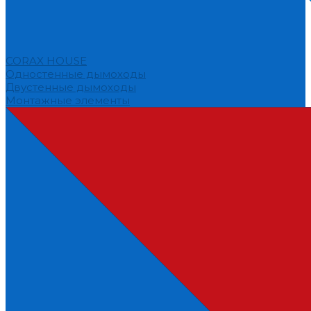
CORAX HOUSE
Одностенные дымоходы
Двустенные дымоходы
Монтажные элементы