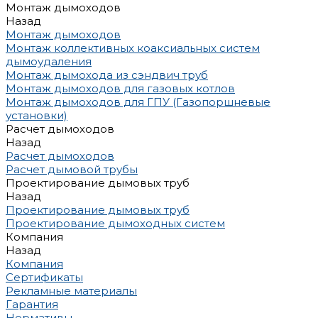
Монтаж дымоходов
Назад
Монтаж дымоходов
Монтаж коллективных коаксиальных систем
дымоудаления
Монтаж дымохода из сэндвич труб
Монтаж дымоходов для газовых котлов
Монтаж дымоходов для ГПУ (Газопоршневые
установки)
Расчет дымоходов
Назад
Расчет дымоходов
Расчет дымовой трубы
Проектирование дымовых труб
Назад
Проектирование дымовых труб
Проектирование дымоходных систем
Компания
Назад
Компания
Сертификаты
Рекламные материалы
Гарантия
Нормативы