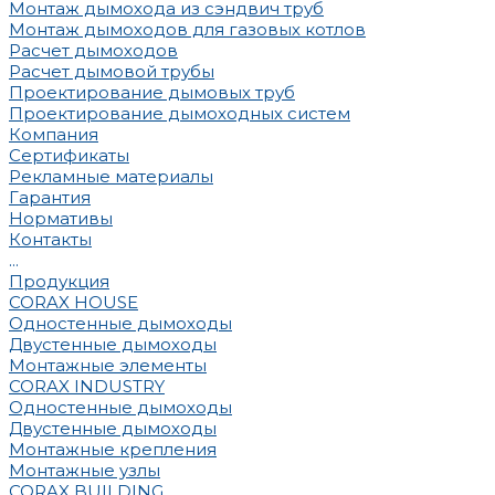
Монтаж дымохода из сэндвич труб
Монтаж дымоходов для газовых котлов
Расчет дымоходов
Расчет дымовой трубы
Проектирование дымовых труб
Проектирование дымоходных систем
Компания
Сертификаты
Рекламные материалы
Гарантия
Нормативы
Контакты
...
Продукция
CORAX HOUSE
Одностенные дымоходы
Двустенные дымоходы
Монтажные элементы
CORAX INDUSTRY
Одностенные дымоходы
Двустенные дымоходы
Монтажные крепления
Монтажные узлы
CORAX BUILDING