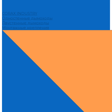
CORAX INDUSTRY
Одностенные дымоходы
Двустенные дымоходы
Монтажные крепления