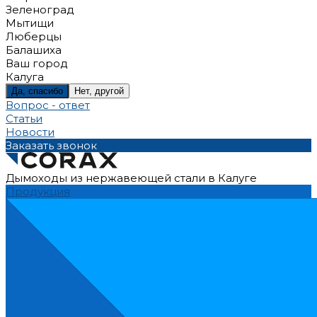
Зеленоград
Мытищи
Люберцы
Балашиха
Ваш город
Калуга
Да, спасибо
Нет, другой
Вопрос - ответ
Статьи
Новости
Заказать звонок
Дымоходы из нержавеющей стали в Калуге
Продукция