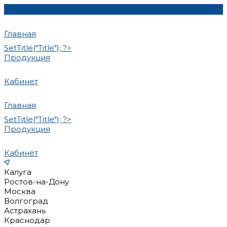
Главная
SetTitle("Title"); ?>
Продукция
Кабинет
Главная
SetTitle("Title"); ?>
Продукция
Кабинет
Калуга
Ростов-на-Дону
Москва
Волгоград
Астрахань
Краснодар