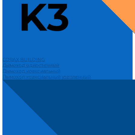
CORAX BUILDING
Дымоход одностенный
Дымоход коаксиальный
Дымоход коаксиальный утепленный