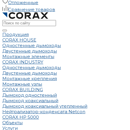
Отложенные
Сравнение товаров
Продукция
CORAX HOUSE
Одностенные дымоходы
Двустенные дымоходы
Монтажные элементы
CORAX INDUSTRY
Одностенные дымоходы
Двустенные дымоходы
Монтажные крепления
Монтажные узлы
CORAX BUILDING
Дымоход одностенный
Дымоход коаксиальный
Дымоход коаксиальный утепленный
Нейтрализатор-конденсата Netcon
CORAX HP 5000
Объекты
Услуги