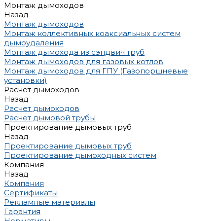
Монтаж дымоходов
Назад
Монтаж дымоходов
Монтаж коллективных коаксиальных систем
дымоудаления
Монтаж дымохода из сэндвич труб
Монтаж дымоходов для газовых котлов
Монтаж дымоходов для ГПУ (Газопоршневые
установки)
Расчет дымоходов
Назад
Расчет дымоходов
Расчет дымовой трубы
Проектирование дымовых труб
Назад
Проектирование дымовых труб
Проектирование дымоходных систем
Компания
Назад
Компания
Сертификаты
Рекламные материалы
Гарантия
Нормативы