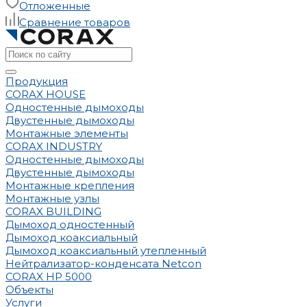
Отложенные
Сравнение товаров
Продукция
CORAX HOUSE
Одностенные дымоходы
Двустенные дымоходы
Монтажные элементы
CORAX INDUSTRY
Одностенные дымоходы
Двустенные дымоходы
Монтажные крепления
Монтажные узлы
CORAX BUILDING
Дымоход одностенный
Дымоход коаксиальный
Дымоход коаксиальный утепленный
Нейтрализатор-конденсата Netcon
CORAX HP 5000
Объекты
Услуги