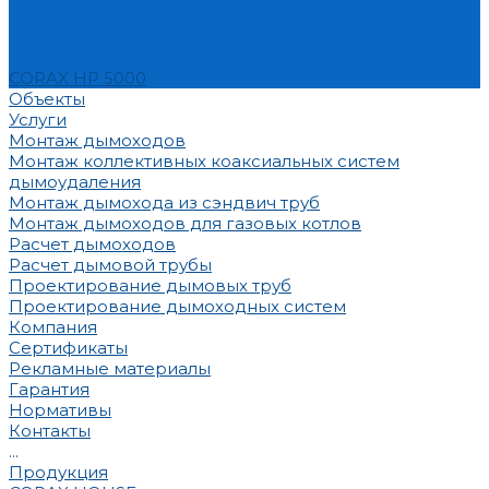
CORAX HP 5000
Объекты
Услуги
Монтаж дымоходов
Монтаж коллективных коаксиальных систем
дымоудаления
Монтаж дымохода из сэндвич труб
Монтаж дымоходов для газовых котлов
Расчет дымоходов
Расчет дымовой трубы
Проектирование дымовых труб
Проектирование дымоходных систем
Компания
Сертификаты
Рекламные материалы
Гарантия
Нормативы
Контакты
...
Продукция