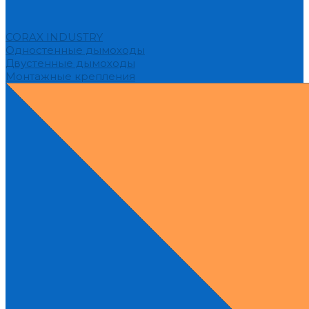
CORAX INDUSTRY
Одностенные дымоходы
Двустенные дымоходы
Монтажные крепления