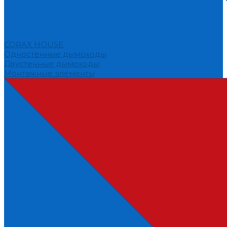
CORAX HOUSE
Одностенные дымоходы
Двустенные дымоходы
Монтажные элементы