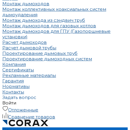
Монтаж дымоходов
Монтаж коллективных коаксиальных систем
дымоудаления
Монтаж дымохода из сэндвич труб
Монтаж дымоходов для газовых котлов
Монтаж дымоходов для ГПУ (Газопоршневые
установки)
Расчет дымоходов
Расчет дымовой трубы
Проектирование дымовых труб
Проектирование дымоходных систем
Компания
Сертификаты
Рекламные материалы
Гарантия
Нормативы
Контакты
Задать вопрос
Войти
Отложенные
Сравнение товаров