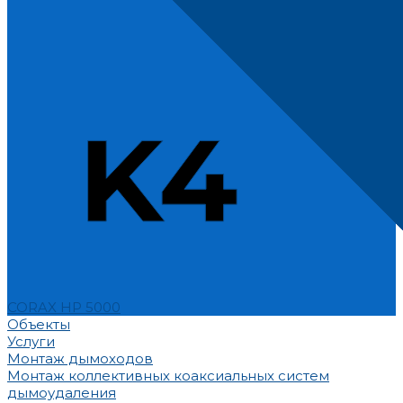
CORAX HP 5000
Объекты
Услуги
Монтаж дымоходов
Монтаж коллективных коаксиальных систем
дымоудаления