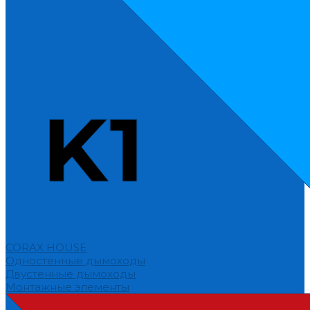
CORAX HOUSE
Одностенные дымоходы
Двустенные дымоходы
Монтажные элементы