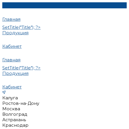
Главная
SetTitle("Title"); ?>
Продукция
Кабинет
Главная
SetTitle("Title"); ?>
Продукция
Кабинет
Калуга
Ростов-на-Дону
Москва
Волгоград
Астрахань
Краснодар