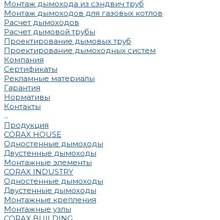
Монтаж дымохода из сэндвич труб
Монтаж дымоходов для газовых котлов
Расчет дымоходов
Расчет дымовой трубы
Проектирование дымовых труб
Проектирование дымоходных систем
Компания
Сертификаты
Рекламные материалы
Гарантия
Нормативы
Контакты
...
Продукция
CORAX HOUSE
Одностенные дымоходы
Двустенные дымоходы
Монтажные элементы
CORAX INDUSTRY
Одностенные дымоходы
Двустенные дымоходы
Монтажные крепления
Монтажные узлы
CORAX BUILDING