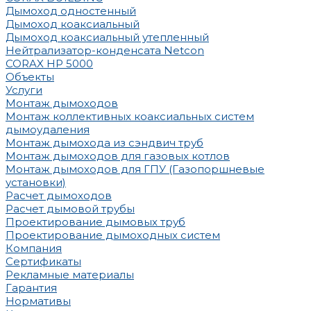
Дымоход одностенный
Дымоход коаксиальный
Дымоход коаксиальный утепленный
Нейтрализатор-конденсата Netcon
CORAX HP 5000
Объекты
Услуги
Монтаж дымоходов
Монтаж коллективных коаксиальных систем
дымоудаления
Монтаж дымохода из сэндвич труб
Монтаж дымоходов для газовых котлов
Монтаж дымоходов для ГПУ (Газопоршневые
установки)
Расчет дымоходов
Расчет дымовой трубы
Проектирование дымовых труб
Проектирование дымоходных систем
Компания
Сертификаты
Рекламные материалы
Гарантия
Нормативы