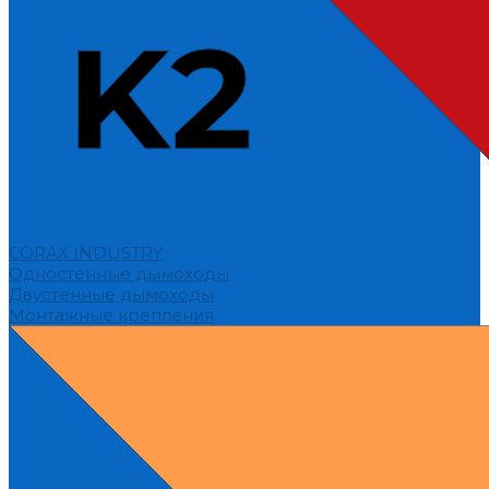
CORAX INDUSTRY
Одностенные дымоходы
Двустенные дымоходы
Монтажные крепления