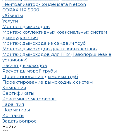
Нейтрализатор-конденсата Netcon
CORAX HP 5000
Объекты
Услуги
Монтаж дымоходов
Монтаж коллективных коаксиальных систем
дымоудаления
Монтаж дымохода из сэндвич труб
Монтаж дымоходов для газовых котлов
Монтаж дымоходов для ГПУ (Газопоршневые
установки)
Расчет дымоходов
Расчет дымовой трубы
Проектирование дымовых труб
Проектирование дымоходных систем
Компания
Сертификаты
Рекламные материалы
Гарантия
Нормативы
Контакты
Задать вопрос
Войти