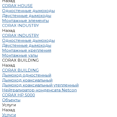
Назад
CORAX HOUSE
Одностенные дымоходы
Двустенные дымоходы
Монтажные элементы
CORAX INDUSTRY
Назад
CORAX INDUSTRY
Одностенные дымоходы
Двустенные дымоходы
Монтажные крепления
Монтажные узлы
CORAX BUILDING
Назад
CORAX BUILDING
Дымоход одностенный
Дымоход коаксиальный
Дымоход коаксиальный утепленный
Нейтрализатор-конденсата Netcon
CORAX HP 5000
Объекты
Услуги
Назад
Услуги