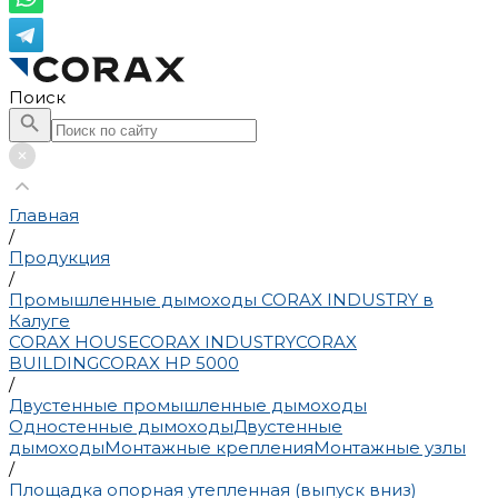
Поиск
Главная
/
Продукция
/
Промышленные дымоходы CORAX INDUSTRY в
Калуге
CORAX HOUSE
CORAX INDUSTRY
CORAX
BUILDING
CORAX HP 5000
/
Двустенные промышленные дымоходы
Одностенные дымоходы
Двустенные
дымоходы
Монтажные крепления
Монтажные узлы
/
Площадка опорная утепленная (выпуск вниз)