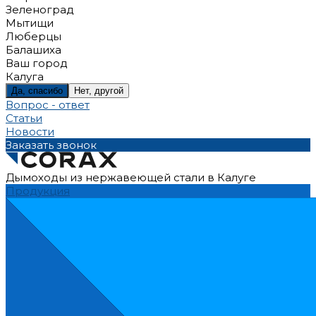
Зеленоград
Мытищи
Люберцы
Балашиха
Ваш город
Калуга
Да, спасибо
Нет, другой
Вопрос - ответ
Статьи
Новости
Заказать звонок
Дымоходы из нержавеющей стали в Калуге
Продукция