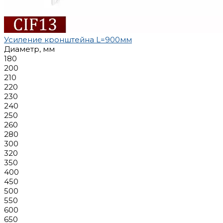
Усиление кронштейна L=900мм
Диаметр, мм
180
200
210
220
230
240
250
260
280
300
320
350
400
450
500
550
600
650