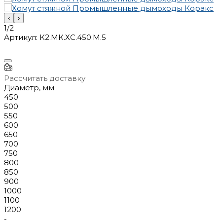
‹
›
1/2
Артикул:
К2.МК.ХС.450.М.5
Рассчитать доставку
Диаметр, мм
450
500
550
600
650
700
750
800
850
900
1000
1100
1200
-