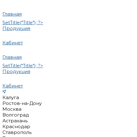
Главная
SetTitle("Title"); ?>
Продукция
Кабинет
Главная
SetTitle("Title"); ?>
Продукция
Кабинет
Калуга
Ростов-на-Дону
Москва
Волгоград
Астрахань
Краснодар
Ставрополь