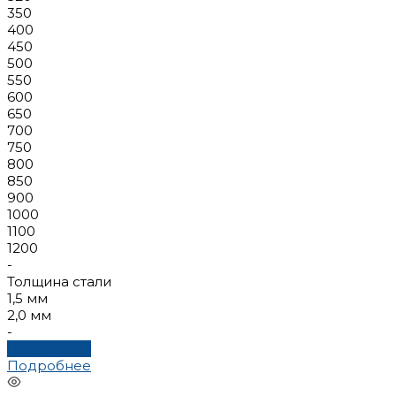
350
400
450
500
550
600
650
700
750
800
850
900
1000
1100
1200
-
Толщина стали
1,5 мм
2,0 мм
-
Подробнее
Подробнее