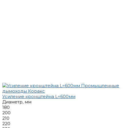
Усиление кронштейна L=600мм
Диаметр, мм
180
200
210
220