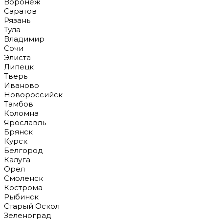
Воронеж
Саратов
Рязань
Тула
Владимир
Сочи
Элиста
Липецк
Тверь
Иваново
Новороссийск
Тамбов
Коломна
Ярославль
Брянск
Курск
Белгород
Калуга
Орел
Смоленск
Кострома
Рыбинск
Старый Оскол
Зеленоград