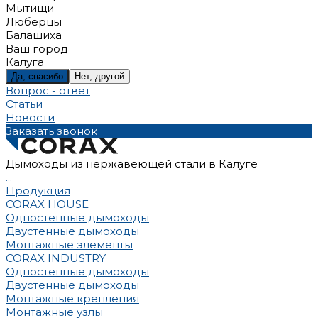
Мытищи
Люберцы
Балашиха
Ваш город
Калуга
Да, спасибо
Нет, другой
Вопрос - ответ
Статьи
Новости
Заказать звонок
Дымоходы из нержавеющей стали в Калуге
...
Продукция
CORAX HOUSE
Одностенные дымоходы
Двустенные дымоходы
Монтажные элементы
CORAX INDUSTRY
Одностенные дымоходы
Двустенные дымоходы
Монтажные крепления
Монтажные узлы