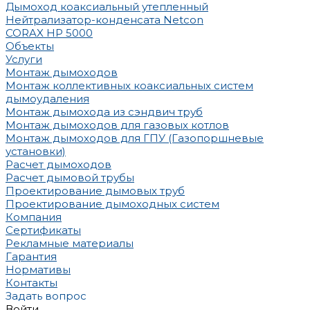
Дымоход коаксиальный утепленный
Нейтрализатор-конденсата Netcon
CORAX HP 5000
Объекты
Услуги
Монтаж дымоходов
Монтаж коллективных коаксиальных систем
дымоудаления
Монтаж дымохода из сэндвич труб
Монтаж дымоходов для газовых котлов
Монтаж дымоходов для ГПУ (Газопоршневые
установки)
Расчет дымоходов
Расчет дымовой трубы
Проектирование дымовых труб
Проектирование дымоходных систем
Компания
Сертификаты
Рекламные материалы
Гарантия
Нормативы
Контакты
Задать вопрос
Войти