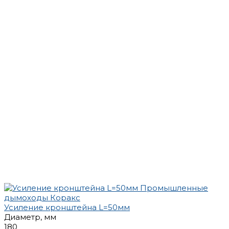
Усиление кронштейна L=50мм
Диаметр, мм
180