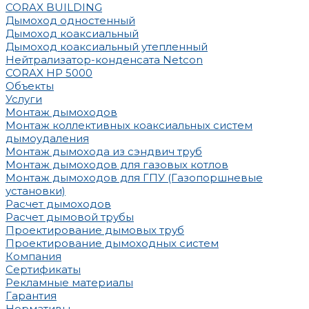
CORAX BUILDING
Дымоход одностенный
Дымоход коаксиальный
Дымоход коаксиальный утепленный
Нейтрализатор-конденсата Netcon
CORAX HP 5000
Объекты
Услуги
Монтаж дымоходов
Монтаж коллективных коаксиальных систем
дымоудаления
Монтаж дымохода из сэндвич труб
Монтаж дымоходов для газовых котлов
Монтаж дымоходов для ГПУ (Газопоршневые
установки)
Расчет дымоходов
Расчет дымовой трубы
Проектирование дымовых труб
Проектирование дымоходных систем
Компания
Сертификаты
Рекламные материалы
Гарантия
Нормативы