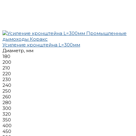
Усиление кронштейна L=300мм
Диаметр, мм
180
200
210
220
230
240
250
260
280
300
320
350
400
450