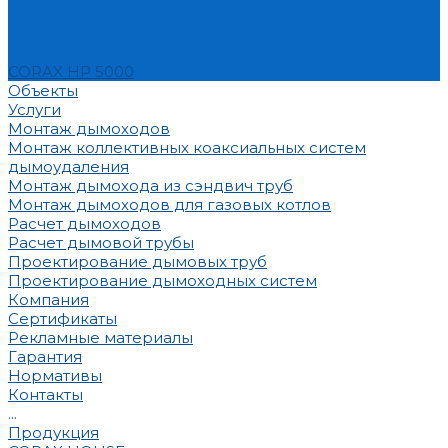
CORAX HP 5000
Объекты
Услуги
Монтаж дымоходов
Монтаж коллективных коаксиальных систем
дымоудаления
Монтаж дымохода из сэндвич труб
Монтаж дымоходов для газовых котлов
Расчет дымоходов
Расчет дымовой трубы
Проектирование дымовых труб
Проектирование дымоходных систем
Компания
Сертификаты
Рекламные материалы
Гарантия
Нормативы
Контакты
...
Продукция