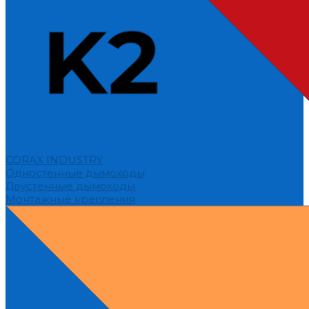
CORAX INDUSTRY
Одностенные дымоходы
Двустенные дымоходы
Монтажные крепления