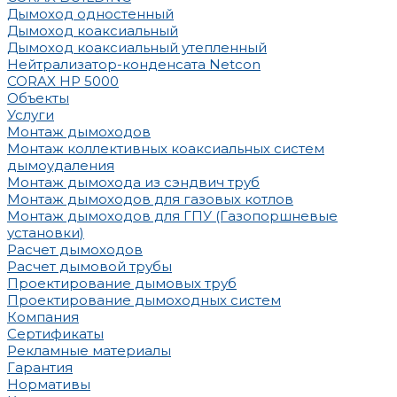
Дымоход одностенный
Дымоход коаксиальный
Дымоход коаксиальный утепленный
Нейтрализатор-конденсата Netcon
CORAX HP 5000
Объекты
Услуги
Монтаж дымоходов
Монтаж коллективных коаксиальных систем
дымоудаления
Монтаж дымохода из сэндвич труб
Монтаж дымоходов для газовых котлов
Монтаж дымоходов для ГПУ (Газопоршневые
установки)
Расчет дымоходов
Расчет дымовой трубы
Проектирование дымовых труб
Проектирование дымоходных систем
Компания
Сертификаты
Рекламные материалы
Гарантия
Нормативы