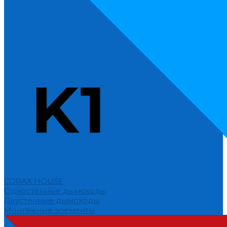
CORAX HOUSE
Одностенные дымоходы
Двустенные дымоходы
Монтажные элементы