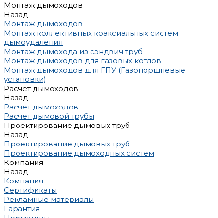
Монтаж дымоходов
Назад
Монтаж дымоходов
Монтаж коллективных коаксиальных систем
дымоудаления
Монтаж дымохода из сэндвич труб
Монтаж дымоходов для газовых котлов
Монтаж дымоходов для ГПУ (Газопоршневые
установки)
Расчет дымоходов
Назад
Расчет дымоходов
Расчет дымовой трубы
Проектирование дымовых труб
Назад
Проектирование дымовых труб
Проектирование дымоходных систем
Компания
Назад
Компания
Сертификаты
Рекламные материалы
Гарантия
Нормативы