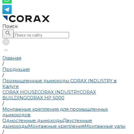
Поиск
Главная
/
Продукция
/
Промышленные дымоходы CORAX INDUSTRY в
Калуге
CORAX HOUSE
CORAX INDUSTRY
CORAX
BUILDING
CORAX HP 5000
/
Монтажные крепления для промышленных
дымоходов
Одностенные дымоходы
Двустенные
дымоходы
Монтажные крепления
Монтажные узлы
/