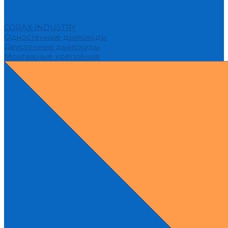
CORAX INDUSTRY
Одностенные дымоходы
Двустенные дымоходы
Монтажные крепления