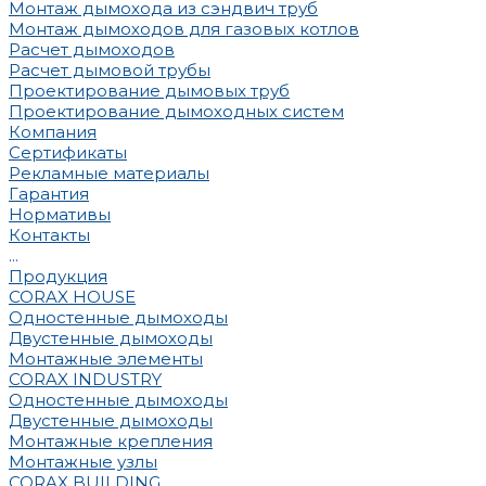
Монтаж дымохода из сэндвич труб
Монтаж дымоходов для газовых котлов
Расчет дымоходов
Расчет дымовой трубы
Проектирование дымовых труб
Проектирование дымоходных систем
Компания
Сертификаты
Рекламные материалы
Гарантия
Нормативы
Контакты
...
Продукция
CORAX HOUSE
Одностенные дымоходы
Двустенные дымоходы
Монтажные элементы
CORAX INDUSTRY
Одностенные дымоходы
Двустенные дымоходы
Монтажные крепления
Монтажные узлы
CORAX BUILDING