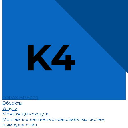
CORAX HP 5000
Объекты
Услуги
Монтаж дымоходов
Монтаж коллективных коаксиальных систем
дымоудаления