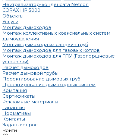
Нейтрализатор-конденсата Netcon
CORAX HP 5000
Объекты
Услуги
Монтаж дымоходов
Монтаж коллективных коаксиальных систем
дымоудаления
Монтаж дымохода из сэндвич труб
Монтаж дымоходов для газовых котлов
Монтаж дымоходов для ГПУ (Газопоршневые
установки)
Расчет дымоходов
Расчет дымовой трубы
Проектирование дымовых труб
Проектирование дымоходных систем
Компания
Сертификаты
Рекламные материалы
Гарантия
Нормативы
Контакты
Задать вопрос
Войти