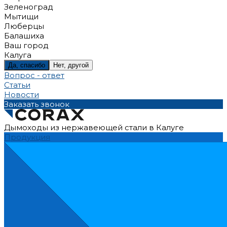
Зеленоград
Мытищи
Люберцы
Балашиха
Ваш город
Калуга
Да, спасибо
Нет, другой
Вопрос - ответ
Статьи
Новости
Заказать звонок
Дымоходы из нержавеющей стали в Калуге
Продукция