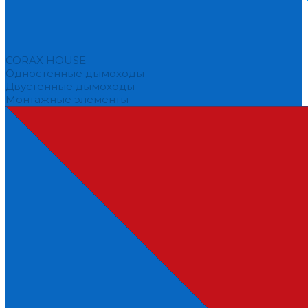
CORAX HOUSE
Одностенные дымоходы
Двустенные дымоходы
Монтажные элементы