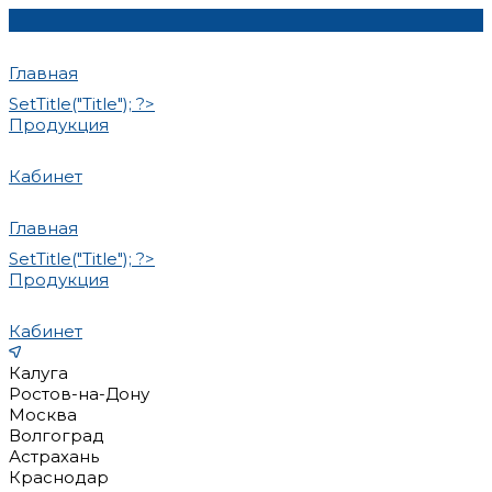
Главная
SetTitle("Title"); ?>
Продукция
Кабинет
Главная
SetTitle("Title"); ?>
Продукция
Кабинет
Калуга
Ростов-на-Дону
Москва
Волгоград
Астрахань
Краснодар