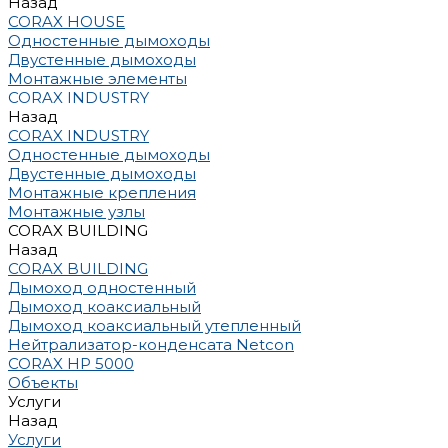
Назад
CORAX HOUSE
Одностенные дымоходы
Двустенные дымоходы
Монтажные элементы
CORAX INDUSTRY
Назад
CORAX INDUSTRY
Одностенные дымоходы
Двустенные дымоходы
Монтажные крепления
Монтажные узлы
CORAX BUILDING
Назад
CORAX BUILDING
Дымоход одностенный
Дымоход коаксиальный
Дымоход коаксиальный утепленный
Нейтрализатор-конденсата Netcon
CORAX HP 5000
Объекты
Услуги
Назад
Услуги