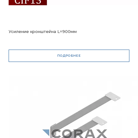
Усиление кронштейна L=900мм
ПОДРОБНЕЕ