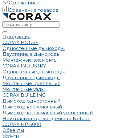
Отложенные
Сравнение товаров
Продукция
CORAX HOUSE
Одностенные дымоходы
Двустенные дымоходы
Монтажные элементы
CORAX INDUSTRY
Одностенные дымоходы
Двустенные дымоходы
Монтажные крепления
Монтажные узлы
CORAX BUILDING
Дымоход одностенный
Дымоход коаксиальный
Дымоход коаксиальный утепленный
Нейтрализатор-конденсата Netcon
CORAX HP 5000
Объекты
Услуги