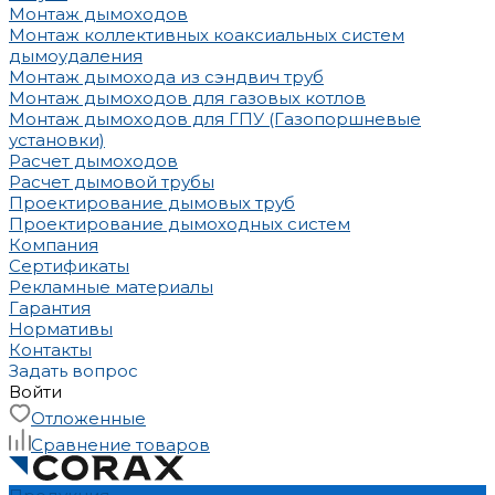
Монтаж дымоходов
Монтаж коллективных коаксиальных систем
дымоудаления
Монтаж дымохода из сэндвич труб
Монтаж дымоходов для газовых котлов
Монтаж дымоходов для ГПУ (Газопоршневые
установки)
Расчет дымоходов
Расчет дымовой трубы
Проектирование дымовых труб
Проектирование дымоходных систем
Компания
Сертификаты
Рекламные материалы
Гарантия
Нормативы
Контакты
Задать вопрос
Войти
Отложенные
Сравнение товаров