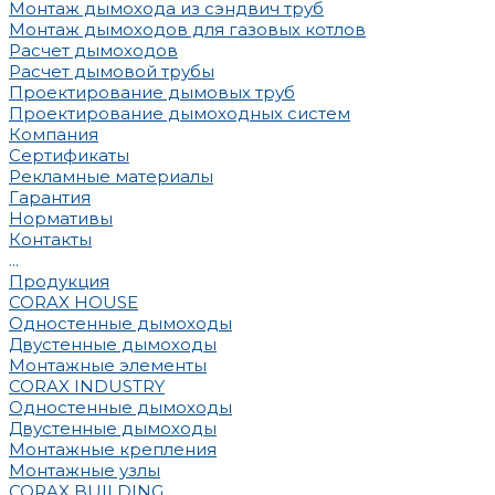
Монтаж дымохода из сэндвич труб
Монтаж дымоходов для газовых котлов
Расчет дымоходов
Расчет дымовой трубы
Проектирование дымовых труб
Проектирование дымоходных систем
Компания
Сертификаты
Рекламные материалы
Гарантия
Нормативы
Контакты
...
Продукция
CORAX HOUSE
Одностенные дымоходы
Двустенные дымоходы
Монтажные элементы
CORAX INDUSTRY
Одностенные дымоходы
Двустенные дымоходы
Монтажные крепления
Монтажные узлы
CORAX BUILDING