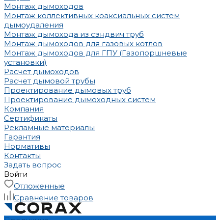
Монтаж дымоходов
Монтаж коллективных коаксиальных систем
дымоудаления
Монтаж дымохода из сэндвич труб
Монтаж дымоходов для газовых котлов
Монтаж дымоходов для ГПУ (Газопоршневые
установки)
Расчет дымоходов
Расчет дымовой трубы
Проектирование дымовых труб
Проектирование дымоходных систем
Компания
Сертификаты
Рекламные материалы
Гарантия
Нормативы
Контакты
Задать вопрос
Войти
Отложенные
Сравнение товаров