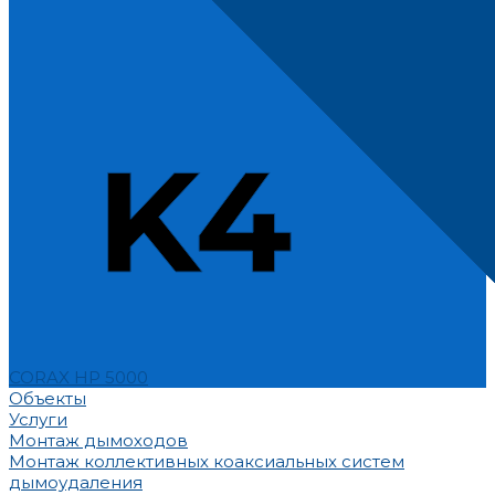
CORAX HP 5000
Объекты
Услуги
Монтаж дымоходов
Монтаж коллективных коаксиальных систем
дымоудаления