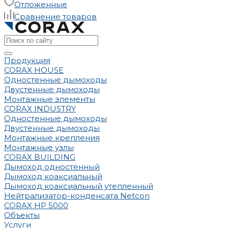
Отложенные
Сравнение товаров
Продукция
CORAX HOUSE
Одностенные дымоходы
Двустенные дымоходы
Монтажные элементы
CORAX INDUSTRY
Одностенные дымоходы
Двустенные дымоходы
Монтажные крепления
Монтажные узлы
CORAX BUILDING
Дымоход одностенный
Дымоход коаксиальный
Дымоход коаксиальный утепленный
Нейтрализатор-конденсата Netcon
CORAX HP 5000
Объекты
Услуги