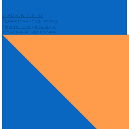
CORAX INDUSTRY
Одностенные дымоходы
Двустенные дымоходы
Монтажные крепления