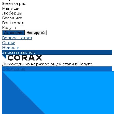
Зеленоград
Мытищи
Люберцы
Балашиха
Ваш город
Калуга
Да, спасибо
Нет, другой
Вопрос - ответ
Статьи
Новости
Заказать звонок
Дымоходы из нержавеющей стали в Калуге
Продукция