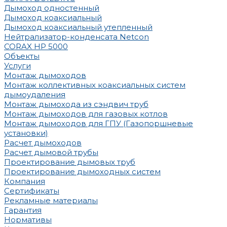
Дымоход одностенный
Дымоход коаксиальный
Дымоход коаксиальный утепленный
Нейтрализатор-конденсата Netcon
CORAX HP 5000
Объекты
Услуги
Монтаж дымоходов
Монтаж коллективных коаксиальных систем
дымоудаления
Монтаж дымохода из сэндвич труб
Монтаж дымоходов для газовых котлов
Монтаж дымоходов для ГПУ (Газопоршневые
установки)
Расчет дымоходов
Расчет дымовой трубы
Проектирование дымовых труб
Проектирование дымоходных систем
Компания
Сертификаты
Рекламные материалы
Гарантия
Нормативы