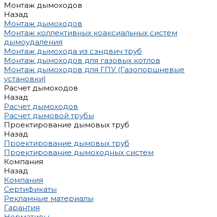
Монтаж дымоходов
Назад
Монтаж дымоходов
Монтаж коллективных коаксиальных систем
дымоудаления
Монтаж дымохода из сэндвич труб
Монтаж дымоходов для газовых котлов
Монтаж дымоходов для ГПУ (Газопоршневые
установки)
Расчет дымоходов
Назад
Расчет дымоходов
Расчет дымовой трубы
Проектирование дымовых труб
Назад
Проектирование дымовых труб
Проектирование дымоходных систем
Компания
Назад
Компания
Сертификаты
Рекламные материалы
Гарантия
Нормативы