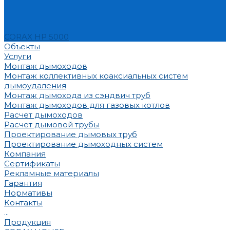
CORAX HP 5000
Объекты
Услуги
Монтаж дымоходов
Монтаж коллективных коаксиальных систем
дымоудаления
Монтаж дымохода из сэндвич труб
Монтаж дымоходов для газовых котлов
Расчет дымоходов
Расчет дымовой трубы
Проектирование дымовых труб
Проектирование дымоходных систем
Компания
Сертификаты
Рекламные материалы
Гарантия
Нормативы
Контакты
...
Продукция