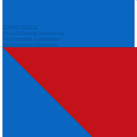
CORAX HOUSE
Одностенные дымоходы
Двустенные дымоходы
Монтажные элементы