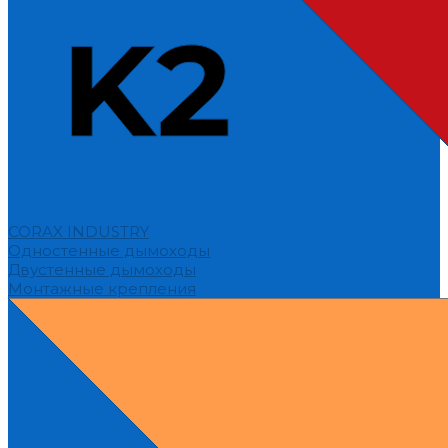
CORAX INDUSTRY
Одностенные дымоходы
Двустенные дымоходы
Монтажные крепления