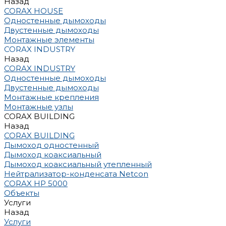
Назад
CORAX HOUSE
Одностенные дымоходы
Двустенные дымоходы
Монтажные элементы
CORAX INDUSTRY
Назад
CORAX INDUSTRY
Одностенные дымоходы
Двустенные дымоходы
Монтажные крепления
Монтажные узлы
CORAX BUILDING
Назад
CORAX BUILDING
Дымоход одностенный
Дымоход коаксиальный
Дымоход коаксиальный утепленный
Нейтрализатор-конденсата Netcon
CORAX HP 5000
Объекты
Услуги
Назад
Услуги