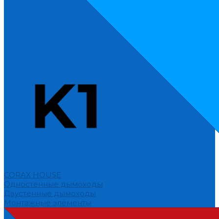
CORAX HOUSE
Одностенные дымоходы
Двустенные дымоходы
Монтажные элементы