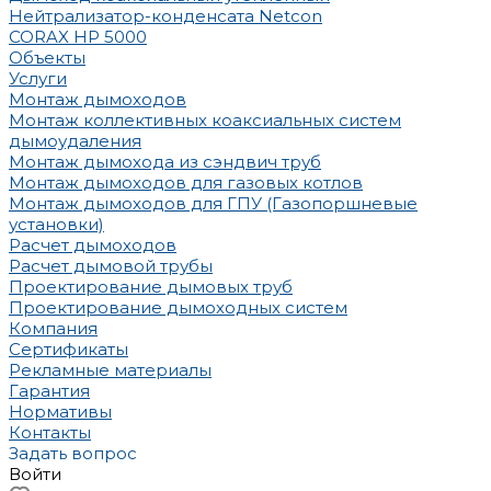
Нейтрализатор-конденсата Netcon
CORAX HP 5000
Объекты
Услуги
Монтаж дымоходов
Монтаж коллективных коаксиальных систем
дымоудаления
Монтаж дымохода из сэндвич труб
Монтаж дымоходов для газовых котлов
Монтаж дымоходов для ГПУ (Газопоршневые
установки)
Расчет дымоходов
Расчет дымовой трубы
Проектирование дымовых труб
Проектирование дымоходных систем
Компания
Сертификаты
Рекламные материалы
Гарантия
Нормативы
Контакты
Задать вопрос
Войти