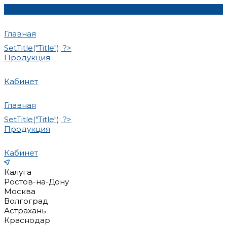
Главная
SetTitle("Title"); ?>
Продукция
Кабинет
Главная
SetTitle("Title"); ?>
Продукция
Кабинет
Калуга
Ростов-на-Дону
Москва
Волгоград
Астрахань
Краснодар