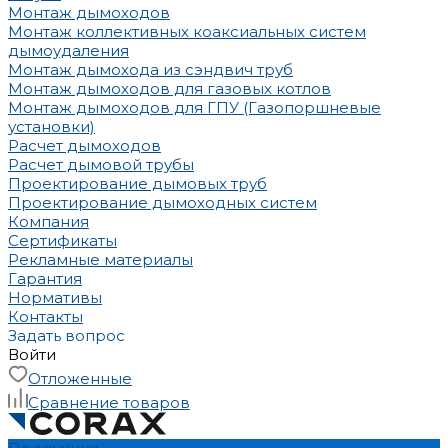
Монтаж дымоходов
Монтаж коллективных коаксиальных систем
дымоудаления
Монтаж дымохода из сэндвич труб
Монтаж дымоходов для газовых котлов
Монтаж дымоходов для ГПУ (Газопоршневые
установки)
Расчет дымоходов
Расчет дымовой трубы
Проектирование дымовых труб
Проектирование дымоходных систем
Компания
Сертификаты
Рекламные материалы
Гарантия
Нормативы
Контакты
Задать вопрос
Войти
Отложенные
Сравнение товаров