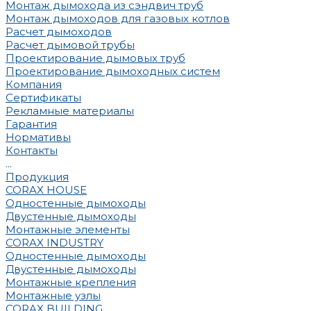
Монтаж дымохода из сэндвич труб
Монтаж дымоходов для газовых котлов
Расчет дымоходов
Расчет дымовой трубы
Проектирование дымовых труб
Проектирование дымоходных систем
Компания
Сертификаты
Рекламные материалы
Гарантия
Нормативы
Контакты
...
Продукция
CORAX HOUSE
Одностенные дымоходы
Двустенные дымоходы
Монтажные элементы
CORAX INDUSTRY
Одностенные дымоходы
Двустенные дымоходы
Монтажные крепления
Монтажные узлы
CORAX BUILDING