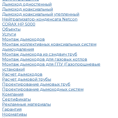
Дымоход одностенный
Дымоход коаксиальный
Дымоход коаксиальный утепленный
Нейтрализатор-конденсата Netcon
CORAX HP 5000
Объекты
Услуги
Монтаж дымоходов
Монтаж коллективных коаксиальных систем
дымоудаления
Монтаж дымохода из сэндвич труб
Монтаж дымоходов для газовых котлов
Монтаж дымоходов для ГПУ (Газопоршневые
установки)
Расчет дымоходов
Расчет дымовой трубы
Проектирование дымовых труб
Проектирование дымоходных систем
Компания
Сертификаты
Рекламные материалы
Гарантия
Нормативы