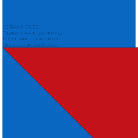
CORAX HOUSE
Одностенные дымоходы
Двустенные дымоходы
Монтажные элементы