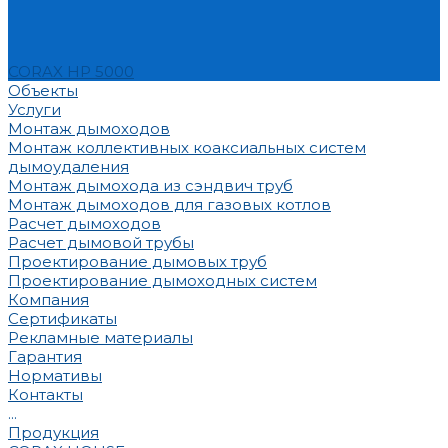
CORAX HP 5000
Объекты
Услуги
Монтаж дымоходов
Монтаж коллективных коаксиальных систем
дымоудаления
Монтаж дымохода из сэндвич труб
Монтаж дымоходов для газовых котлов
Расчет дымоходов
Расчет дымовой трубы
Проектирование дымовых труб
Проектирование дымоходных систем
Компания
Сертификаты
Рекламные материалы
Гарантия
Нормативы
Контакты
...
Продукция