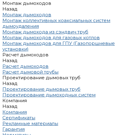
Монтаж дымоходов
Назад
Монтаж дымоходов
Монтаж коллективных коаксиальных систем
дымоудаления
Монтаж дымохода из сэндвич труб
Монтаж дымоходов для газовых котлов
Монтаж дымоходов для ГПУ (Газопоршневые
установки)
Расчет дымоходов
Назад
Расчет дымоходов
Расчет дымовой трубы
Проектирование дымовых труб
Назад
Проектирование дымовых труб
Проектирование дымоходных систем
Компания
Назад
Компания
Сертификаты
Рекламные материалы
Гарантия
Нормативы