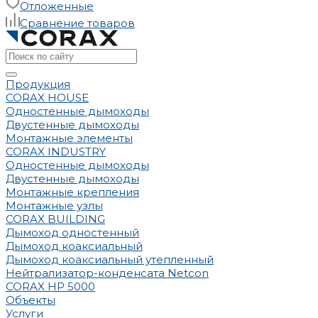
Отложенные
Сравнение товаров
Продукция
CORAX HOUSE
Одностенные дымоходы
Двустенные дымоходы
Монтажные элементы
CORAX INDUSTRY
Одностенные дымоходы
Двустенные дымоходы
Монтажные крепления
Монтажные узлы
CORAX BUILDING
Дымоход одностенный
Дымоход коаксиальный
Дымоход коаксиальный утепленный
Нейтрализатор-конденсата Netcon
CORAX HP 5000
Объекты
Услуги