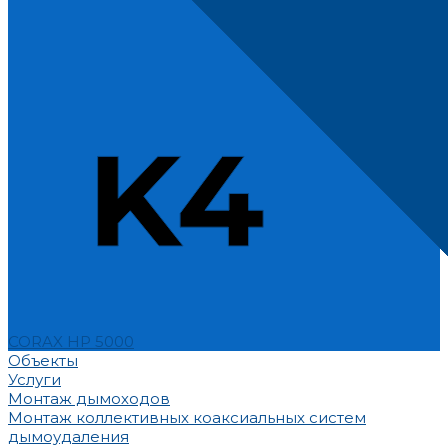
CORAX HP 5000
Объекты
Услуги
Монтаж дымоходов
Монтаж коллективных коаксиальных систем
дымоудаления