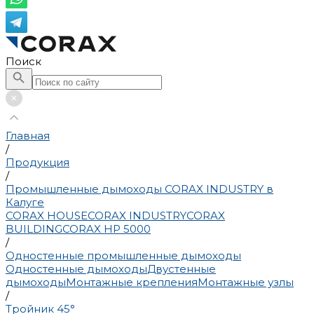
Поиск
Главная
/
Продукция
/
Промышленные дымоходы CORAX INDUSTRY в
Калуге
CORAX HOUSE
CORAX INDUSTRY
CORAX
BUILDING
CORAX HP 5000
/
Одностенные промышленные дымоходы
Одностенные дымоходы
Двустенные
дымоходы
Монтажные крепления
Монтажные узлы
/
Тройник 45°