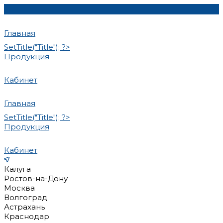
Главная
SetTitle("Title"); ?>
Продукция
Кабинет
Главная
SetTitle("Title"); ?>
Продукция
Кабинет
Калуга
Ростов-на-Дону
Москва
Волгоград
Астрахань
Краснодар