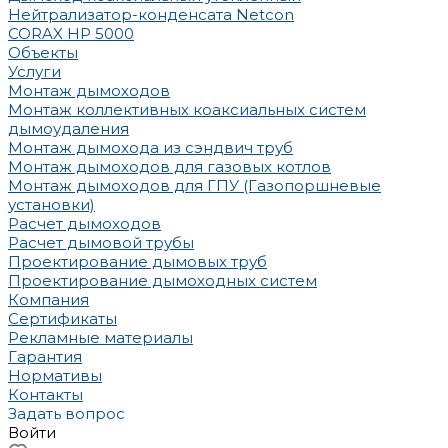
Нейтрализатор-конденсата Netcon
CORAX HP 5000
Объекты
Услуги
Монтаж дымоходов
Монтаж коллективных коаксиальных систем
дымоудаления
Монтаж дымохода из сэндвич труб
Монтаж дымоходов для газовых котлов
Монтаж дымоходов для ГПУ (Газопоршневые
установки)
Расчет дымоходов
Расчет дымовой трубы
Проектирование дымовых труб
Проектирование дымоходных систем
Компания
Сертификаты
Рекламные материалы
Гарантия
Нормативы
Контакты
Задать вопрос
Войти