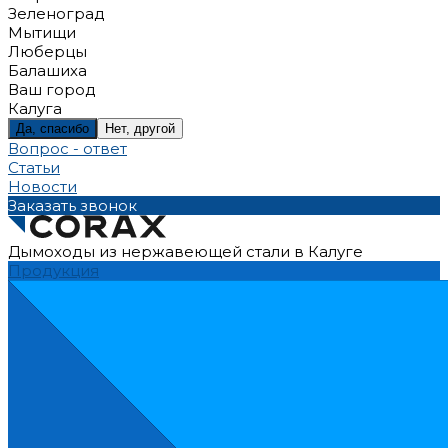
Зеленоград
Мытищи
Люберцы
Балашиха
Ваш город
Калуга
Да, спасибо
Нет, другой
Вопрос - ответ
Статьи
Новости
Заказать звонок
Дымоходы из нержавеющей стали в Калуге
Продукция