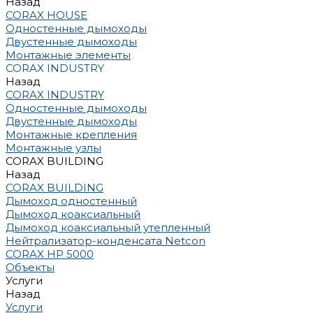
Назад
CORAX HOUSE
Одностенные дымоходы
Двустенные дымоходы
Монтажные элементы
CORAX INDUSTRY
Назад
CORAX INDUSTRY
Одностенные дымоходы
Двустенные дымоходы
Монтажные крепления
Монтажные узлы
CORAX BUILDING
Назад
CORAX BUILDING
Дымоход одностенный
Дымоход коаксиальный
Дымоход коаксиальный утепленный
Нейтрализатор-конденсата Netcon
CORAX HP 5000
Объекты
Услуги
Назад
Услуги