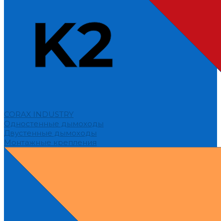
CORAX INDUSTRY
Одностенные дымоходы
Двустенные дымоходы
Монтажные крепления