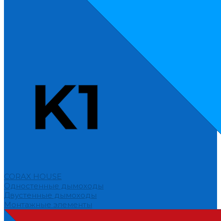
CORAX HOUSE
Одностенные дымоходы
Двустенные дымоходы
Монтажные элементы