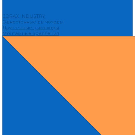
CORAX INDUSTRY
Одностенные дымоходы
Двустенные дымоходы
Монтажные крепления