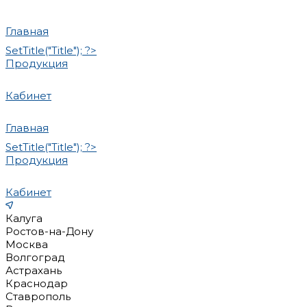
Главная
SetTitle("Title"); ?>
Продукция
Кабинет
Главная
SetTitle("Title"); ?>
Продукция
Кабинет
Калуга
Ростов-на-Дону
Москва
Волгоград
Астрахань
Краснодар
Ставрополь