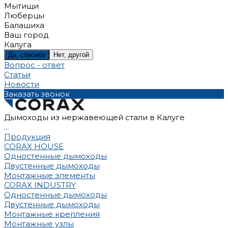
Мытищи
Люберцы
Балашиха
Ваш город
Калуга
Да, спасибо
Нет, другой
Вопрос - ответ
Статьи
Новости
Заказать звонок
Дымоходы из нержавеющей стали в Калуге
...
Продукция
CORAX HOUSE
Одностенные дымоходы
Двустенные дымоходы
Монтажные элементы
CORAX INDUSTRY
Одностенные дымоходы
Двустенные дымоходы
Монтажные крепления
Монтажные узлы