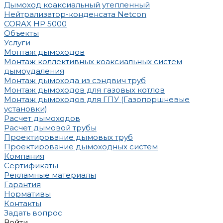
Дымоход коаксиальный утепленный
Нейтрализатор-конденсата Netcon
CORAX HP 5000
Объекты
Услуги
Монтаж дымоходов
Монтаж коллективных коаксиальных систем
дымоудаления
Монтаж дымохода из сэндвич труб
Монтаж дымоходов для газовых котлов
Монтаж дымоходов для ГПУ (Газопоршневые
установки)
Расчет дымоходов
Расчет дымовой трубы
Проектирование дымовых труб
Проектирование дымоходных систем
Компания
Сертификаты
Рекламные материалы
Гарантия
Нормативы
Контакты
Задать вопрос
Войти