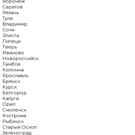
Воронеж
Саратов
Рязань
Тула
Владимир
Сочи
Элиста
Липецк
Тверь
Иваново
Новороссийск
Тамбов
Коломна
Ярославль
Брянск
Курск
Белгород
Калуга
Орел
Смоленск
Кострома
Рыбинск
Старый Оскол
Зеленоград