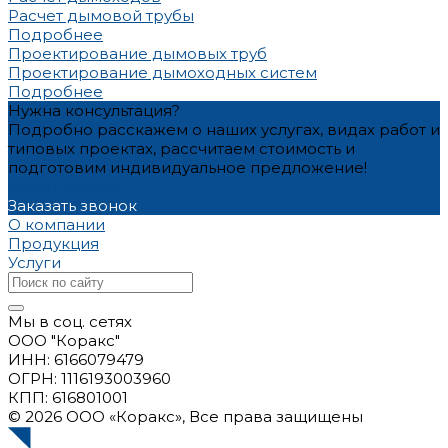
Расчет дымовой трубы
Подробнее
Проектирование дымовых труб
Проектирование дымоходных систем
Подробнее
Нужна консультация?
Подробно расскажем о наших услугах, видах работ и
типовых проектах, рассчитаем стоимость и
подготовим индивидуальное предложение!
Задать вопрос
Заказать звонок
О компании
Продукция
Услуги
Мы в соц. сетях
ООО "Коракс"
ИНН: 6166079479
ОГРН: 1116193003960
КПП: 616801001
© 2026 ООО «Коракс», Все права защищены