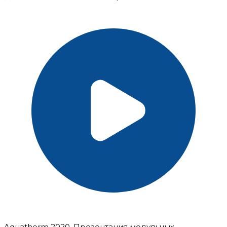
Aquatherm 2020. Презентация модульных