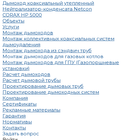
Дымоход коаксиальный утепленный
Нейтрализатор-конденсата Netcon
CORAX HP 5000
Объекты
Услуги
Монтаж дымоходов
Монтаж коллективных коаксиальных систем
дымоудаления
Монтаж дымохода из сэндвич труб
Монтаж дымоходов для газовых котлов
Монтаж дымоходов для ГПУ (Газопоршневые
установки)
Расчет дымоходов
Расчет дымовой трубы
Проектирование дымовых труб
Проектирование дымоходных систем
Компания
Сертификаты
Рекламные материалы
Гарантия
Нормативы
Контакты
Задать вопрос
Войти