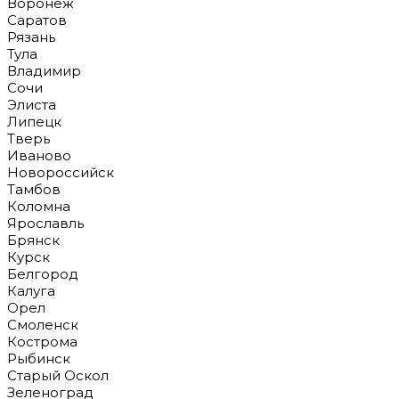
Воронеж
Саратов
Рязань
Тула
Владимир
Сочи
Элиста
Липецк
Тверь
Иваново
Новороссийск
Тамбов
Коломна
Ярославль
Брянск
Курск
Белгород
Калуга
Орел
Смоленск
Кострома
Рыбинск
Старый Оскол
Зеленоград