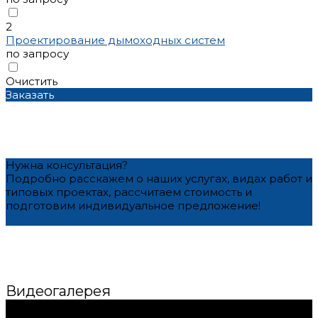
2
Проектирование дымоходных систем
по запросу
Очистить
Заказать
Нужна консультация?
Подробно расскажем о наших услугах, видах работ и
типовых проектах, рассчитаем стоимость и
подготовим индивидуальное предложение!
Задать вопрос
Видеогалерея