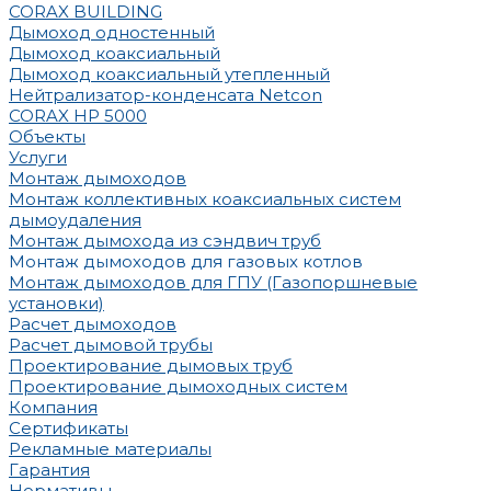
CORAX BUILDING
Дымоход одностенный
Дымоход коаксиальный
Дымоход коаксиальный утепленный
Нейтрализатор-конденсата Netcon
CORAX HP 5000
Объекты
Услуги
Монтаж дымоходов
Монтаж коллективных коаксиальных систем
дымоудаления
Монтаж дымохода из сэндвич труб
Монтаж дымоходов для газовых котлов
Монтаж дымоходов для ГПУ (Газопоршневые
установки)
Расчет дымоходов
Расчет дымовой трубы
Проектирование дымовых труб
Проектирование дымоходных систем
Компания
Сертификаты
Рекламные материалы
Гарантия
Нормативы