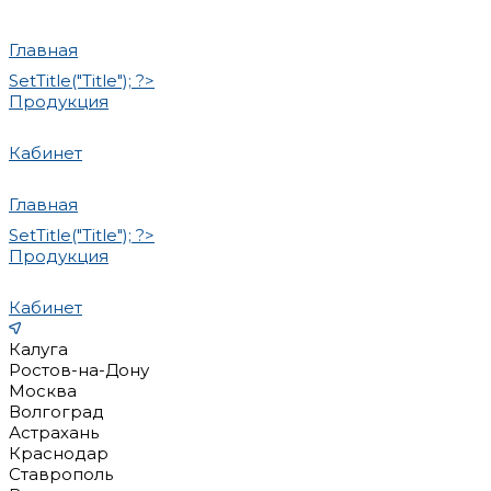
Главная
SetTitle("Title"); ?>
Продукция
Кабинет
Главная
SetTitle("Title"); ?>
Продукция
Кабинет
Калуга
Ростов-на-Дону
Москва
Волгоград
Астрахань
Краснодар
Ставрополь