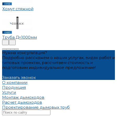
Хомут стяжной
Труба Д=1000мм
Нужна консультация?
Подробно расскажем о наших услугах, видах работ и
типовых проектах, рассчитаем стоимость и
подготовим индивидуальное предложение!
Задать вопрос
Заказать звонок
О компании
Продукция
Услуги
Монтаж дымоходов
Расчет дымоходов
Проектирование дымовых труб