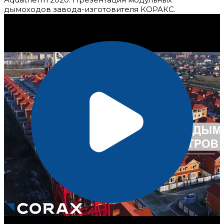
дымоходов завода-изготовителя КОРАКС.