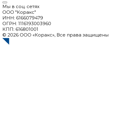
Мы в соц. сетях
ООО "Коракс"
ИНН: 6166079479
ОГРН: 1116193003960
КПП: 616801001
© 2026 ООО «Коракс», Все права защищены