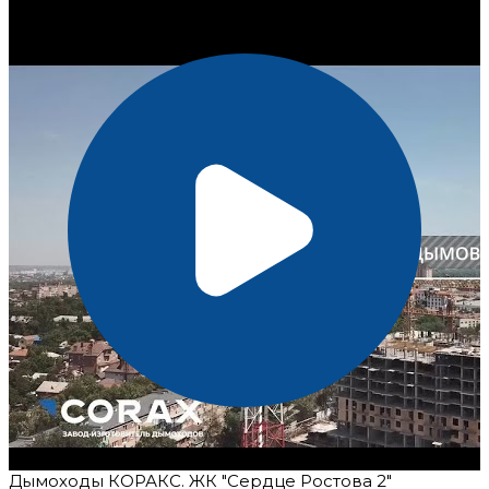
Дымоходы КОРАКС. ЖК "Сердце Ростова 2"