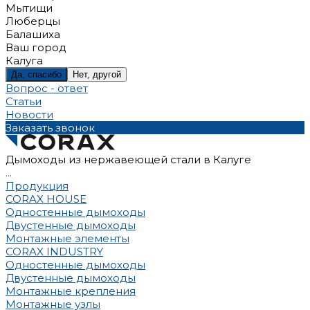
Мытищи
Люберцы
Балашиха
Ваш город
Калуга
Да, спасибо
Нет, другой
Вопрос - ответ
Статьи
Новости
Заказать звонок
Дымоходы из нержавеющей стали в Калуге
...
Продукция
CORAX HOUSE
Одностенные дымоходы
Двустенные дымоходы
Монтажные элементы
CORAX INDUSTRY
Одностенные дымоходы
Двустенные дымоходы
Монтажные крепления
Монтажные узлы